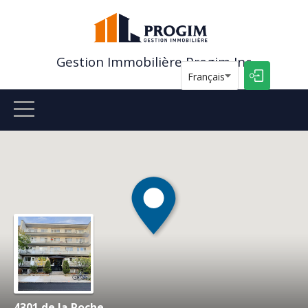
Gestion Immobilière Progim Inc
Français
ACCUEIL
ANNONCES
CONTACT
4301 de la Roche