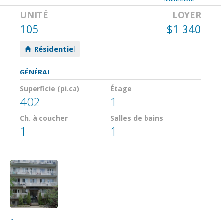
UNITÉ
LOYER
105
$1 340
Résidentiel
GÉNÉRAL
Superficie (pi.ca)
Étage
402
1
Ch. à coucher
Salles de bains
1
1